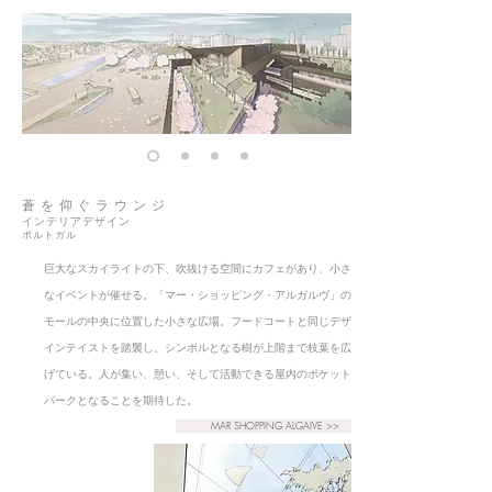
蒼を仰ぐラウンジ
インテリアデザイン
ポルトガル
巨大なスカイライトの下、吹抜ける空間にカフェがあり、小さ
なイベントが催せる。「マー・ショッピング・アルガルヴ」の
モールの中央に位置した小さな広場。フードコートと同じデザ
インテイストを踏襲し、シンボルとなる樹が上階まで枝葉を広
げている。人が集い、憩い、そして活動できる屋内のポケット
パークとなることを期待した。
MAR SHOPPING ALGAIVE >>