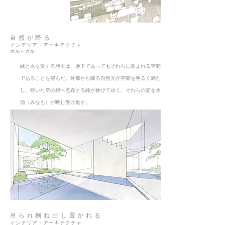
自然が降る
インテリア・アーキテクチャ
ポルトガル
緑と水を愛する施主は、地下であってもそれらに囲まれる空間
であることを望んだ。外部から降る自然光が空間を明るく満た
し、覗いた空の碧へ点在する緑が伸びてゆく。それらの姿を水
面（みなも）が映し受け返す。
吊られ刎ね出し置かれる
インテリア・アーキテクチャ