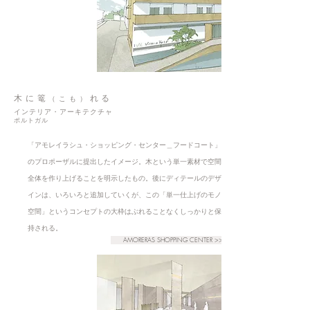
木に篭
れる
（こも）
インテリア・アーキテクチャ
ポルトガル
「アモレイラシュ・ショッピング・センター＿フードコート」
のプロポーザルに提出したイメージ。木という単一素材で空間
全体を作り上げることを明示したもの。後にディテールのデザ
インは、いろいろと追加していくが、この「単一仕上げのモノ
空間」というコンセプトの大枠はぶれることなくしっかりと保
持される。
AMORERAS SHOPPING CENTER >>