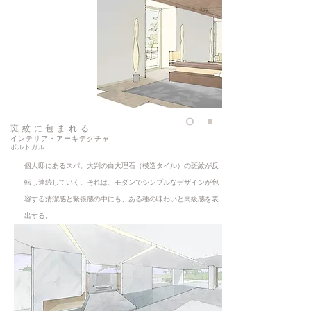
斑紋に包まれる
​インテリア・アーキテクチャ
ポルトガル
個人邸にあるスパ。大判の白大理石（模造タイル）の斑紋が反
転し連続していく。それは、モダンでシンプルなデザインが包
容する清潔感と緊張感の中にも、ある種の味わいと高級感を表
出する。