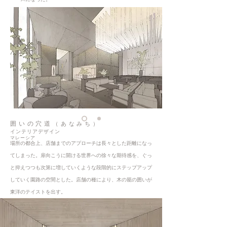
囲いの穴道
（あなみち）
インテリアデザイン
マレーシア
場所の都合上、店舗までのアプローチは長々とした距離になっ
てしまった。扉向こうに開ける世界への徐々な期待感を、ぐっ
と抑えつつも次第に増していくような段階的にステップアップ
していく園路の空間とした。店舗の種により、木の籠の囲いが
東洋のテイストを出す。