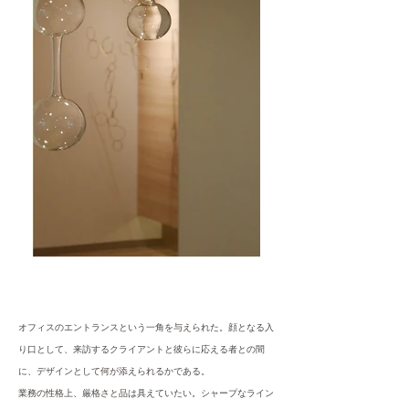
オフィスのエントランスという一角を与えられた。顔となる入
り口として、来訪するクライアントと彼らに応える者との間
に、デザインとして何が添えられるかである。
業務の性格上、厳格さと品は具えていたい。シャープなライン