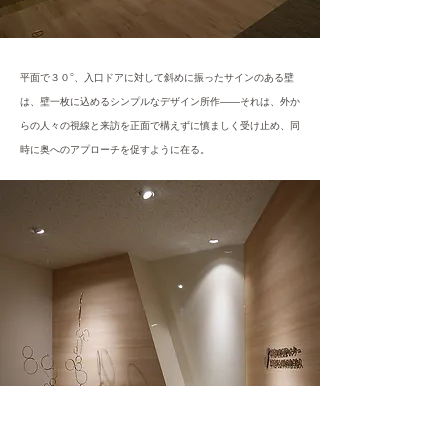
平面で３０°、入口ドアに対して斜めに振ったサインのある壁
は、壁一枚に込めるシンプルなデザイン所作――それは、外か
らの人々の視線と来訪を正面で構えずに慎ましく受け止め、同
時に奥へのアプローチを促すように在る。