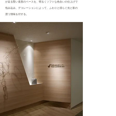
が走る堅い造形のベースを、明るくソフトな色合いの仕上げで
包み込み、デコレーションによって、ふわりと揺らぐ光と影の
漂う情味を付する。